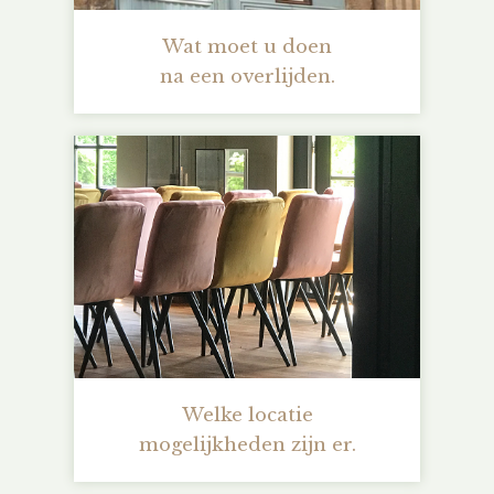
Wat moet u doen
na een overlijden.
Welke locatie
mogelijkheden zijn er.