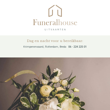
Dag en nacht voor u bereikbaar:
Krimpenerwaard, Rotterdam, Breda
06 - 224 225 01