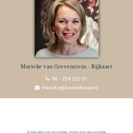
Marieke van Grevenstein - Rijkaart
06 - 224 225 01
marieke@funeralhouse.nl
Funeralhouse uitvaarten staat voor persoonlijke