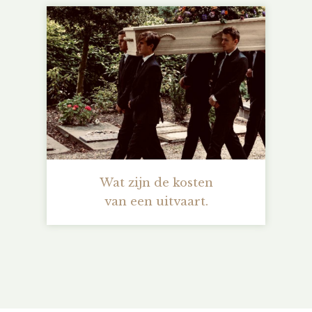
Wat zijn de kosten
van een uitvaart.