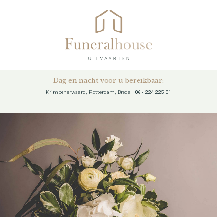
Dag en nacht voor u bereikbaar:
Krimpenerwaard, Rotterdam, Breda
06 - 224 225 01