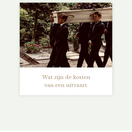
Wat zijn de kosten
van een uitvaart.