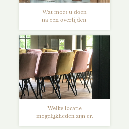
Wat moet u doen
na een overlijden.
Welke locatie
mogelijkheden zijn er.