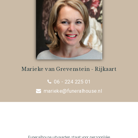
Marieke van Grevenstein - Rijkaart
06 - 224 225 01
marieke@funeralhouse.nl
Funeralhouse uitvaarten staat voor persoonlijke