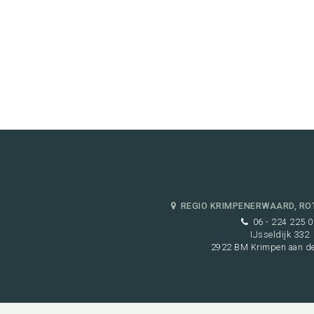
REGIO KRIMPENERWAARD, RO
06 - 224 225 0
IJsseldijk 332
2922 BM Krimpen aan de