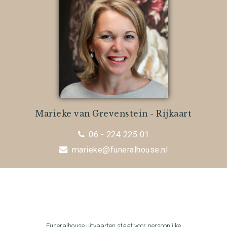
Marieke van Grevenstein - Rijkaart
06 - 224 225 01
marieke@funeralhouse.nl
Funeralhouse uitvaarten staat voor persoonlijke