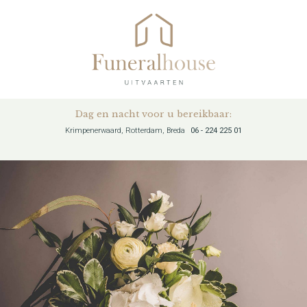
Dag en nacht voor u bereikbaar:
Krimpenerwaard, Rotterdam, Breda
06 - 224 225 01