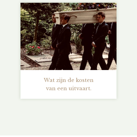
Wat zijn de kosten
van een uitvaart.