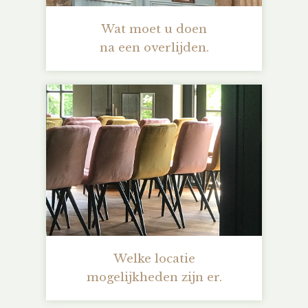
Wat moet u doen
na een overlijden.
Welke locatie
mogelijkheden zijn er.