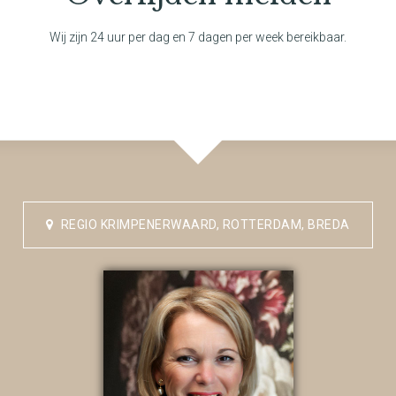
Wij zijn 24 uur per dag en 7 dagen per week bereikbaar.
REGIO KRIMPENERWAARD, ROTTERDAM, BREDA