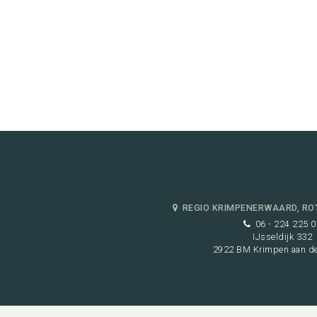
REGIO KRIMPENERWAARD, RO
06 - 224 225 0
IJsseldijk 332
2922 BM Krimpen aan de