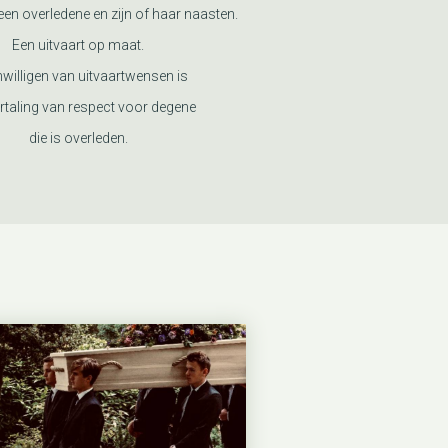
en overledene en zijn of haar naasten.
Een uitvaart op maat.
nwilligen van uitvaartwensen is
rtaling van respect voor degene
die is overleden.