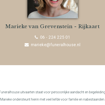
Marieke van Grevenstein - Rijkaart
06 - 224 225 01
marieke@funeralhouse.nl
Funeralhouse uitvaarten staat voor persoonlijke aandacht en begeleiding
Marieke ondersteunt hierin met veel liefde voor familie en nabestaanden.