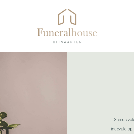
Steeds vak
ingevuld op 