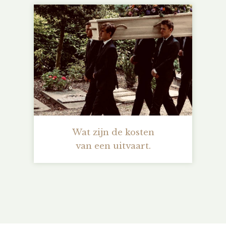
Wat zijn de kosten
van een uitvaart.