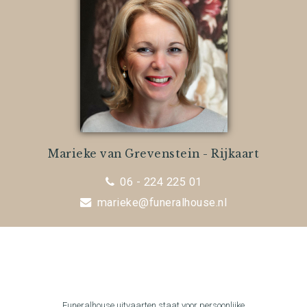
Marieke van Grevenstein - Rijkaart
06 - 224 225 01
marieke@funeralhouse.nl
Funeralhouse uitvaarten staat voor persoonlijke