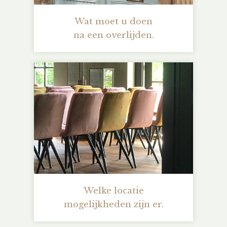
Wat moet u doen
na een overlijden.
Welke locatie
mogelijkheden zijn er.