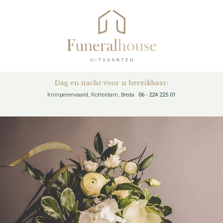
Dag en nacht voor u bereikbaar:
Krimpenerwaard, Rotterdam, Breda
06 - 224 225 01