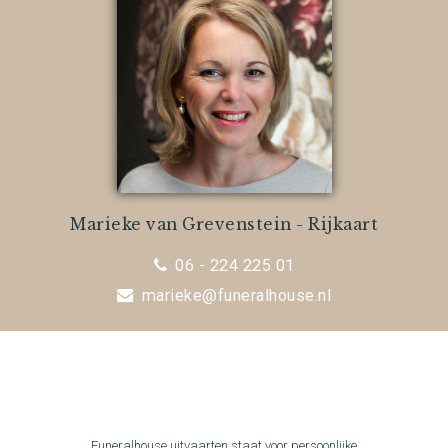
Marieke van Grevenstein - Rijkaart
06 - 224 225 01
marieke@funeralhouse.nl
Funeralhouse uitvaarten staat voor persoonlijke