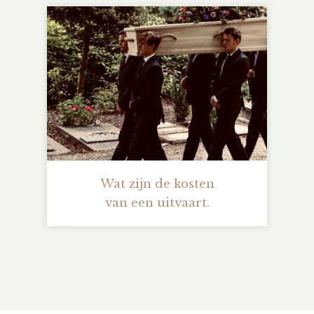
Wat zijn de kosten
van een uitvaart.