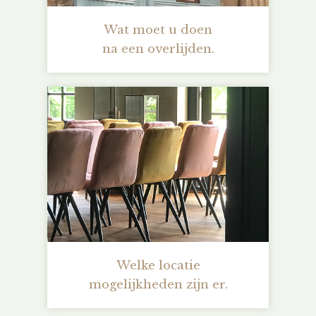
Wat moet u doen
na een overlijden.
Welke locatie
mogelijkheden zijn er.