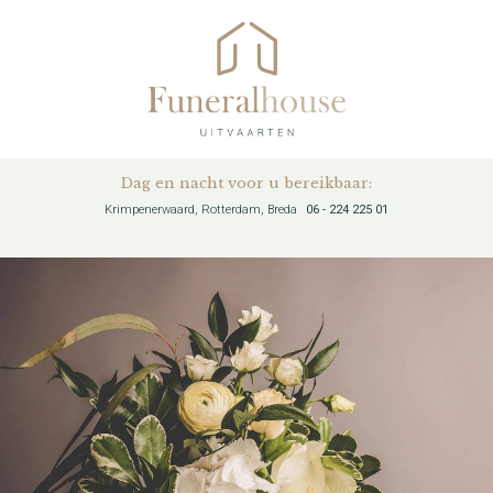
Dag en nacht voor u bereikbaar:
Krimpenerwaard, Rotterdam, Breda
06 - 224 225 01