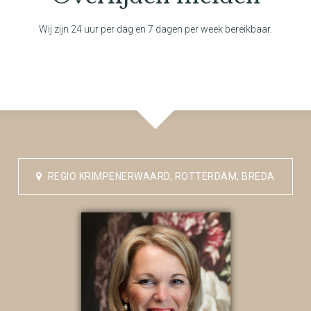
Wij zijn 24 uur per dag en 7 dagen per week bereikbaar.
REGIO KRIMPENERWAARD, ROTTERDAM, BREDA