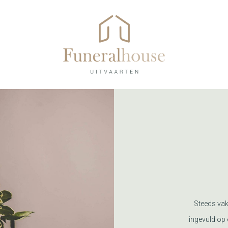
Steeds vak
ingevuld op 