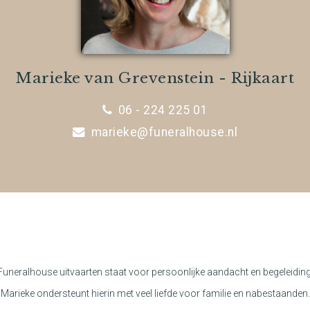
Marieke van Grevenstein - Rijkaart
06 - 224 225 01
marieke@funeralhouse.nl
Funeralhouse uitvaarten staat voor persoonlijke aandacht en begeleiding
Marieke ondersteunt hierin met veel liefde voor familie en nabestaanden.