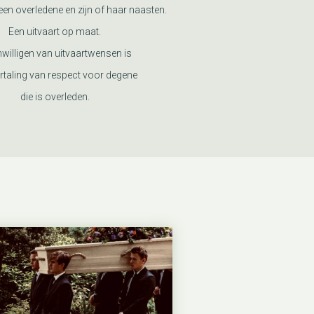
en overledene en zijn of haar naasten.
Een uitvaart op maat.
nwilligen van uitvaartwensen is
rtaling van respect voor degene
die is overleden.