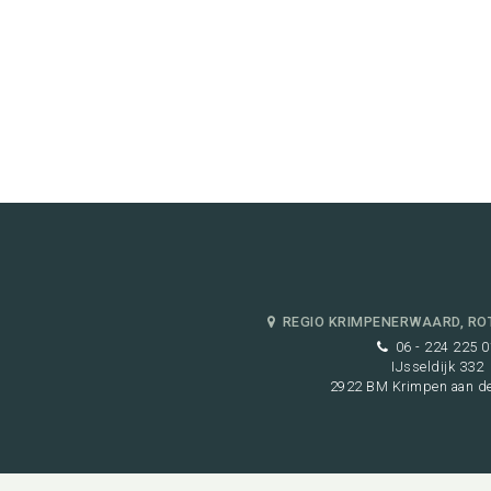
REGIO KRIMPENERWAARD, RO
06 - 224 225 0
IJsseldijk 332
2922 BM Krimpen aan de