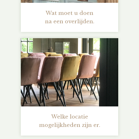
Wat moet u doen
na een overlijden.
Welke locatie
mogelijkheden zijn er.