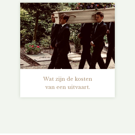
Wat zijn de kosten
van een uitvaart.