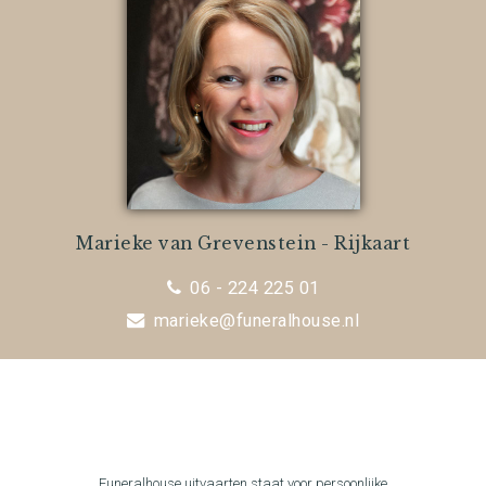
Marieke van Grevenstein - Rijkaart
06 - 224 225 01
marieke@funeralhouse.nl
Funeralhouse uitvaarten staat voor persoonlijke