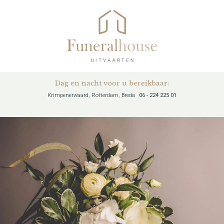
Dag en nacht voor u bereikbaar:
Krimpenerwaard, Rotterdam, Breda
06 - 224 225 01