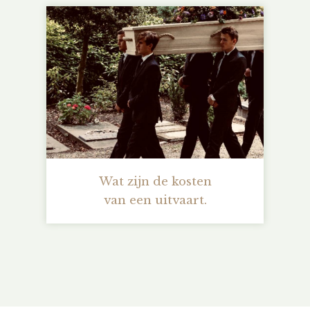
Wat zijn de kosten
van een uitvaart.