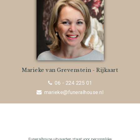
Marieke van Grevenstein - Rijkaart
06 - 224 225 01
marieke@funeralhouse.nl
Funeralhouse uitvaarten staat voor persoonlijke