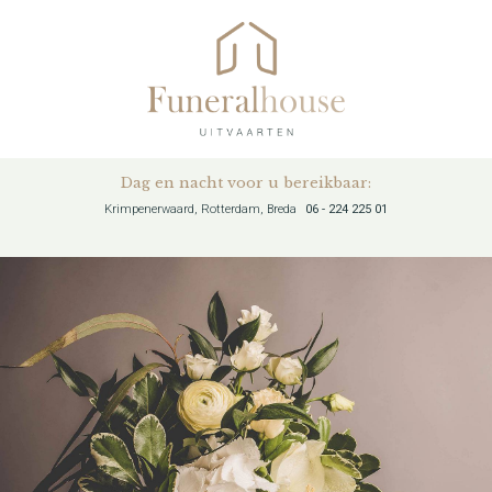
Dag en nacht voor u bereikbaar:
Krimpenerwaard, Rotterdam, Breda
06 - 224 225 01