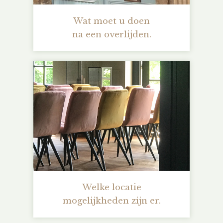
Wat moet u doen
na een overlijden.
Welke locatie
mogelijkheden zijn er.