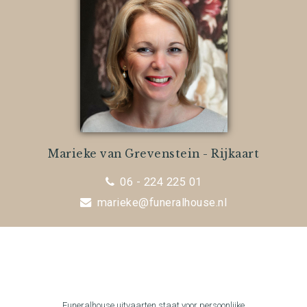
Marieke van Grevenstein - Rijkaart
06 - 224 225 01
marieke@funeralhouse.nl
Funeralhouse uitvaarten staat voor persoonlijke