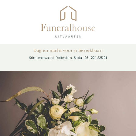
Dag en nacht voor u bereikbaar:
Krimpenerwaard, Rotterdam, Breda
06 - 224 225 01