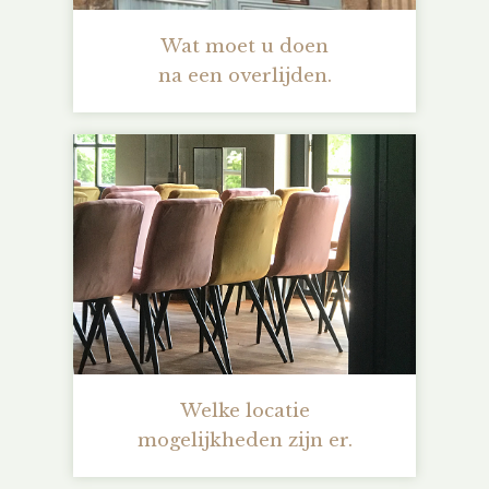
Wat moet u doen
na een overlijden.
Welke locatie
mogelijkheden zijn er.