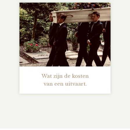
Wat zijn de kosten
van een uitvaart.