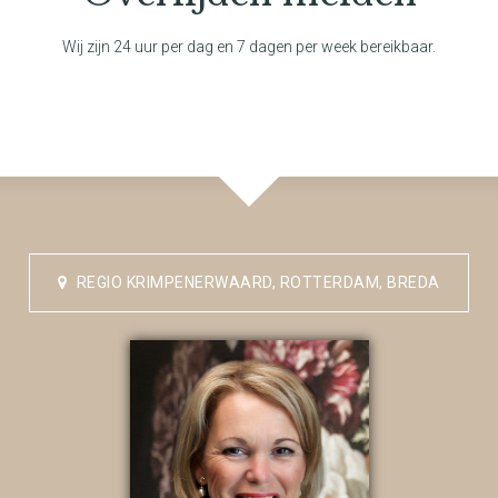
Wij zijn 24 uur per dag en 7 dagen per week bereikbaar.
REGIO KRIMPENERWAARD, ROTTERDAM, BREDA