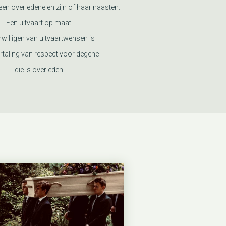
en overledene en zijn of haar naasten.
Een uitvaart op maat.
nwilligen van uitvaartwensen is
rtaling van respect voor degene
die is overleden.