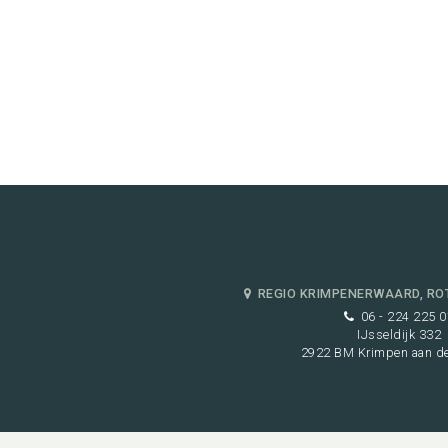
REGIO KRIMPENERWAARD, RO
06 - 224 225 0
IJsseldijk 332
2922 BM Krimpen aan de