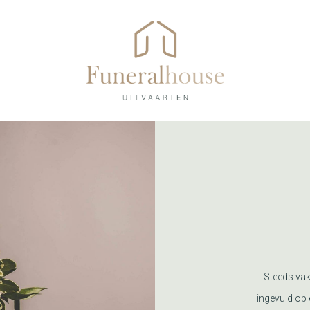
Steeds vak
ingevuld op 