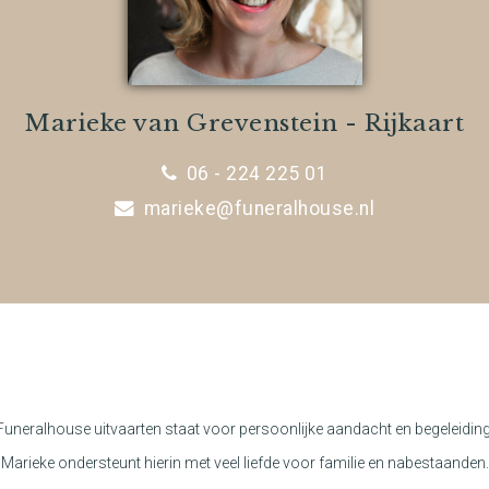
Marieke van Grevenstein - Rijkaart
06 - 224 225 01
marieke@funeralhouse.nl
Funeralhouse uitvaarten staat voor persoonlijke aandacht en begeleiding
Marieke ondersteunt hierin met veel liefde voor familie en nabestaanden.