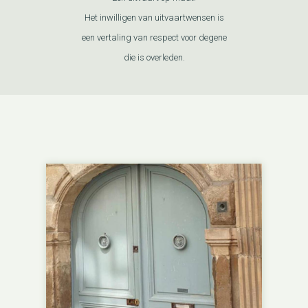
Het inwilligen van uitvaartwensen is
een vertaling van respect voor degene
die is overleden.