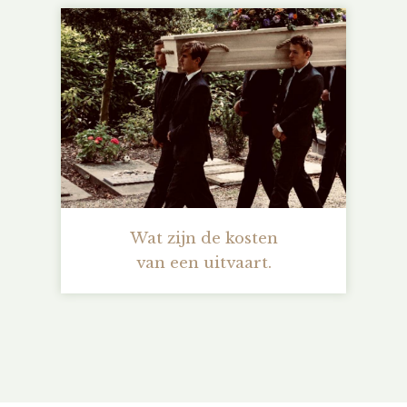
Wat zijn de kosten
van een uitvaart.