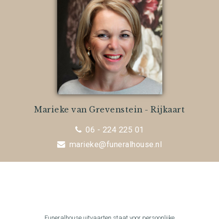
Marieke van Grevenstein - Rijkaart
06 - 224 225 01
marieke@funeralhouse.nl
Funeralhouse uitvaarten staat voor persoonlijke