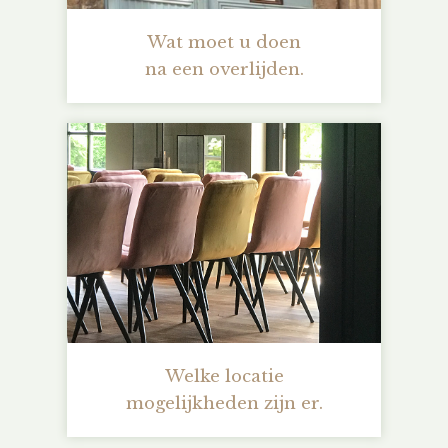
Wat moet u doen
na een overlijden.
Welke locatie
mogelijkheden zijn er.