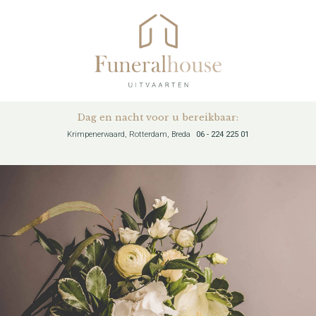
Dag en nacht voor u bereikbaar:
Krimpenerwaard, Rotterdam, Breda
06 - 224 225 01