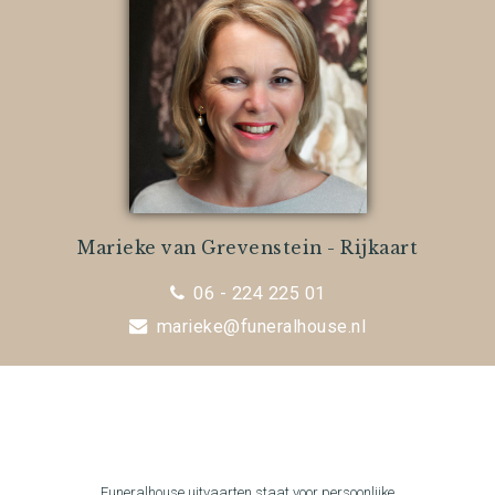
Marieke van Grevenstein - Rijkaart
06 - 224 225 01
marieke@funeralhouse.nl
Funeralhouse uitvaarten staat voor persoonlijke