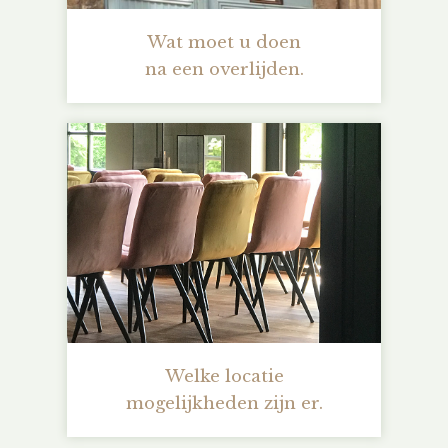
Wat moet u doen
na een overlijden.
Welke locatie
mogelijkheden zijn er.