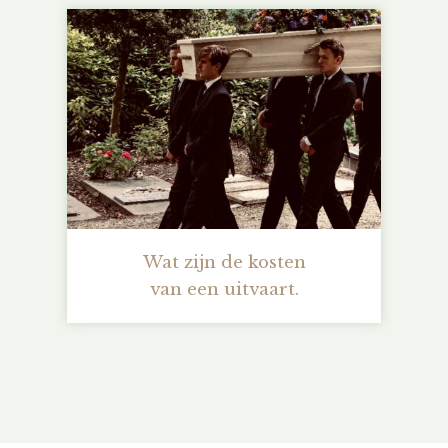
Wat zijn de kosten
van een uitvaart.