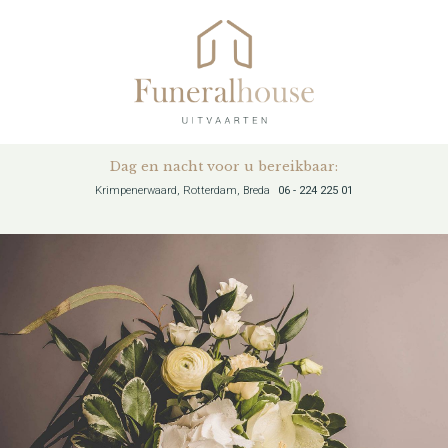
Dag en nacht voor u bereikbaar:
Krimpenerwaard, Rotterdam, Breda
06 - 224 225 01