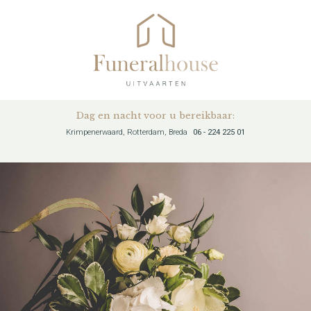
Dag en nacht voor u bereikbaar:
Krimpenerwaard, Rotterdam, Breda
06 - 224 225 01