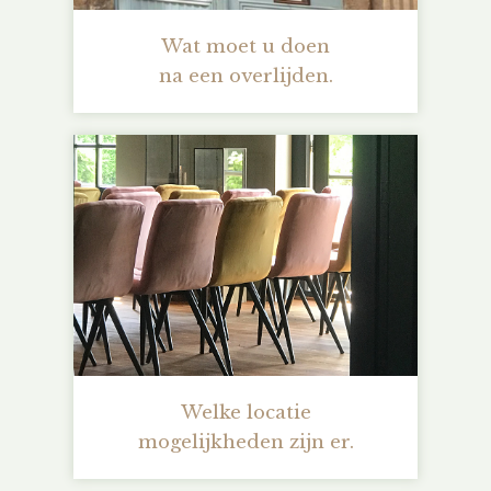
Wat moet u doen
na een overlijden.
Welke locatie
mogelijkheden zijn er.