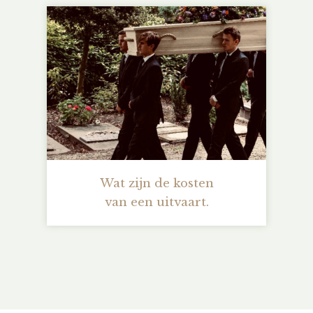
Wat zijn de kosten
van een uitvaart.