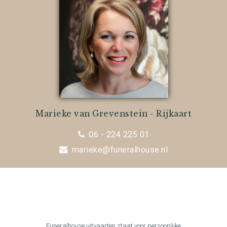
Marieke van Grevenstein - Rijkaart
06 - 224 225 01
marieke@funeralhouse.nl
Funeralhouse uitvaarten staat voor persoonlijke