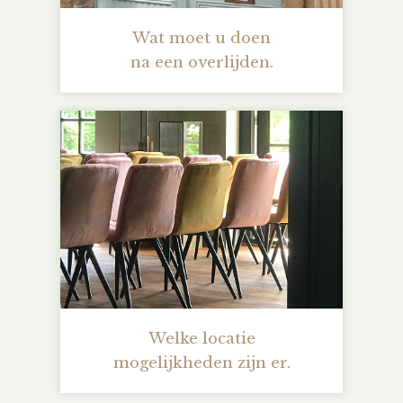
Wat moet u doen
na een overlijden.
Welke locatie
mogelijkheden zijn er.