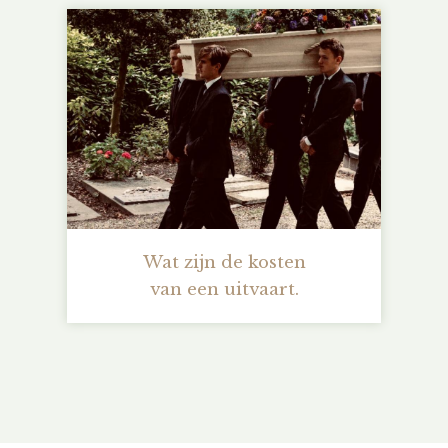
Wat zijn de kosten
van een uitvaart.