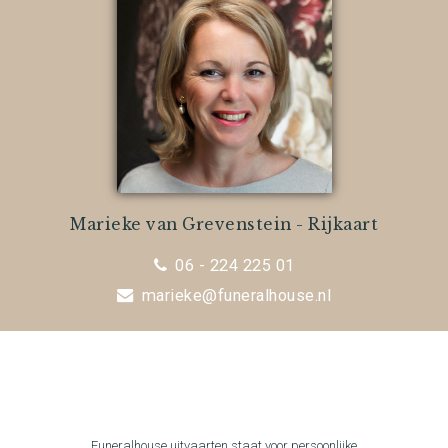
Marieke van Grevenstein - Rijkaart
06 - 224 225 01
marieke@funeralhouse.nl
Funeralhouse uitvaarten staat voor persoonlijke