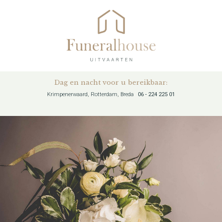
Dag en nacht voor u bereikbaar:
Krimpenerwaard, Rotterdam, Breda
06 - 224 225 01