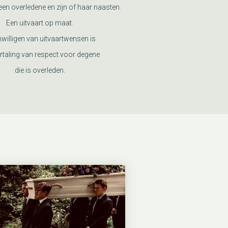
en overledene en zijn of haar naasten.
Een uitvaart op maat.
nwilligen van uitvaartwensen is
rtaling van respect voor degene
die is overleden.