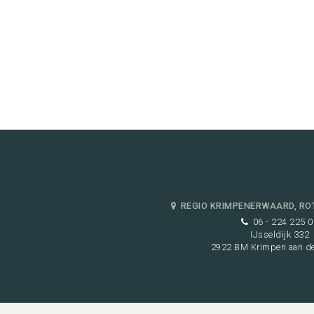
REGIO KRIMPENERWAARD, RO
06 - 224 225 0
IJsseldijk 332
2922 BM Krimpen aan de