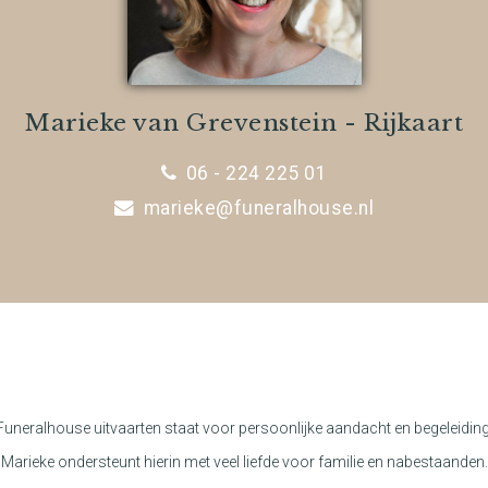
Marieke van Grevenstein - Rijkaart
06 - 224 225 01
marieke@funeralhouse.nl
Funeralhouse uitvaarten staat voor persoonlijke aandacht en begeleiding
Marieke ondersteunt hierin met veel liefde voor familie en nabestaanden.