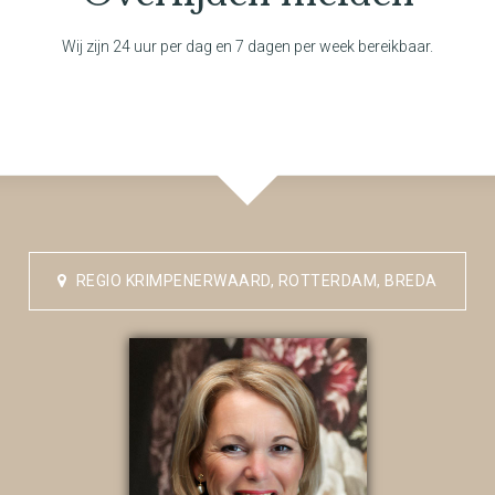
Wij zijn 24 uur per dag en 7 dagen per week bereikbaar.
REGIO KRIMPENERWAARD, ROTTERDAM, BREDA