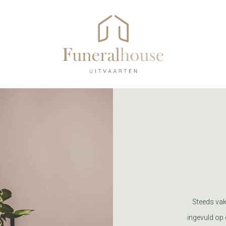
Steeds vak
ingevuld op 