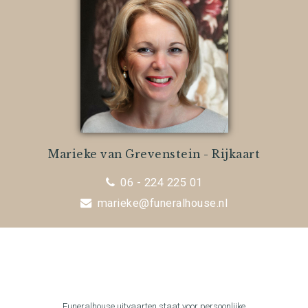
Marieke van Grevenstein - Rijkaart
06 - 224 225 01
marieke@funeralhouse.nl
Funeralhouse uitvaarten staat voor persoonlijke