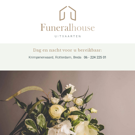
Dag en nacht voor u bereikbaar:
Krimpenerwaard, Rotterdam, Breda
06 - 224 225 01