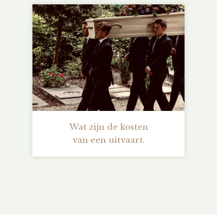
Wat zijn de kosten
van een uitvaart.