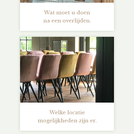
Wat moet u doen
na een overlijden.
Welke locatie
mogelijkheden zijn er.