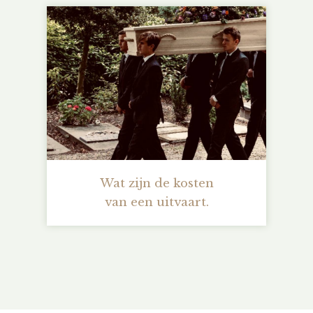
Wat zijn de kosten
van een uitvaart.