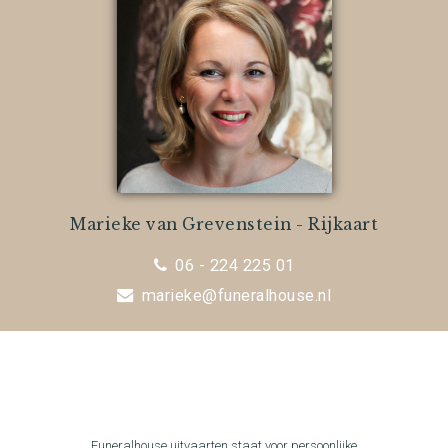
Marieke van Grevenstein - Rijkaart
06 - 224 225 01
marieke@funeralhouse.nl
Funeralhouse uitvaarten staat voor persoonlijke