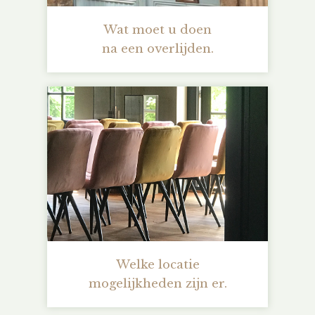
Wat moet u doen
na een overlijden.
Welke locatie
mogelijkheden zijn er.