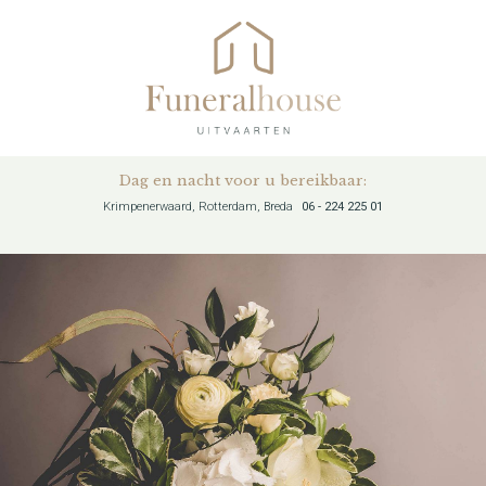
Dag en nacht voor u bereikbaar:
Krimpenerwaard, Rotterdam, Breda
06 - 224 225 01