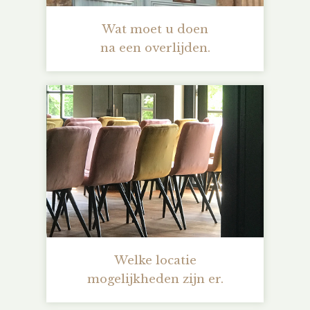
Wat moet u doen
na een overlijden.
Welke locatie
mogelijkheden zijn er.