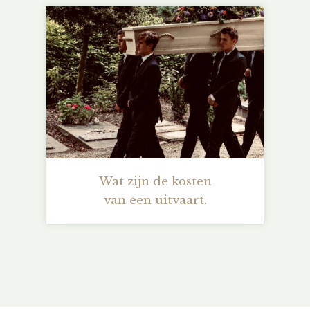
Wat zijn de kosten
van een uitvaart.