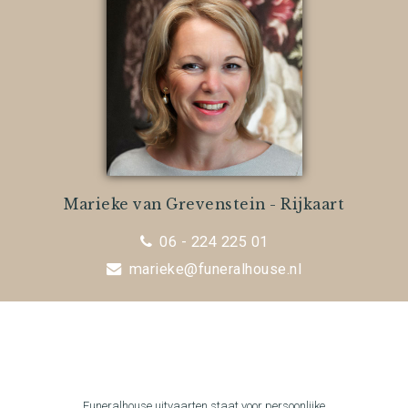
Marieke van Grevenstein - Rijkaart
06 - 224 225 01
marieke@funeralhouse.nl
Funeralhouse uitvaarten staat voor persoonlijke