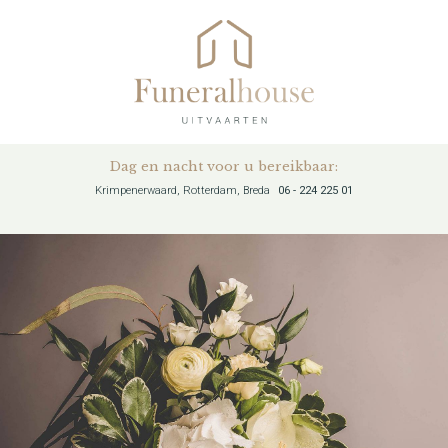
Dag en nacht voor u bereikbaar:
Krimpenerwaard, Rotterdam, Breda
06 - 224 225 01