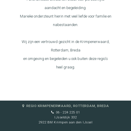
aandacht en begeleiding.
Marieke ondersteunt hierin met veel liefde voor familie en
nabestaanden.
Wij zijn een vertrouwd gezicht in de Krimpenerwaard,
Rotterdam, Breda
en omgeving en begeleiden u ook buiten deze regio's
heel graag.
REGIO KRIMPENERWAARD, ROTTERDAM, BREDA
06 - 224 225 01
IJsseldijk 332
2922 BM Krimpen aan den IJssel