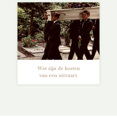
Wat zijn de kosten
van een uitvaart.