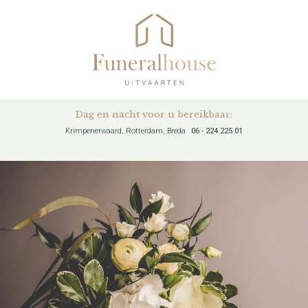
Dag en nacht voor u bereikbaar:
Krimpenerwaard, Rotterdam, Breda
06 - 224 225 01