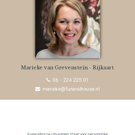
Marieke van Grevenstein - Rijkaart
06 - 224 225 01
marieke@funeralhouse.nl
Funeralhouse uitvaarten staat voor persoonlijke