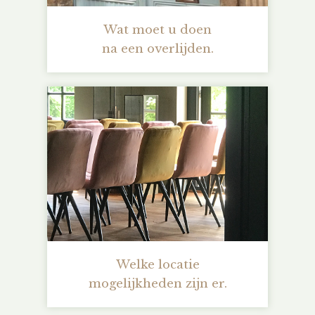
Wat moet u doen
na een overlijden.
Welke locatie
mogelijkheden zijn er.