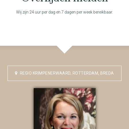
Wij zijn 24 uur per dag en 7 dagen per week bereikbaar.
REGIO KRIMPENERWAARD, ROTTERDAM, BREDA