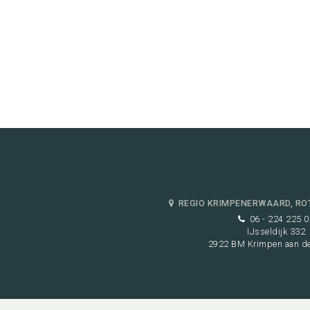
REGIO KRIMPENERWAARD, RO
06 - 224 225 0
IJsseldijk 332
2922 BM Krimpen aan de