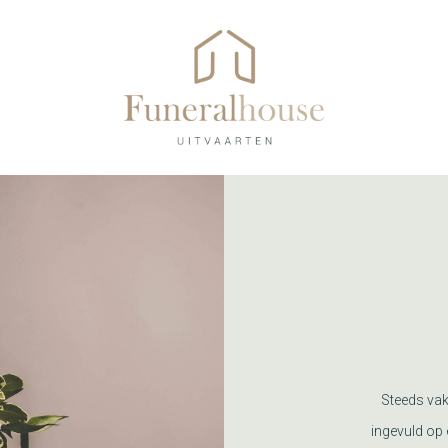
Steeds vak
ingevuld op 