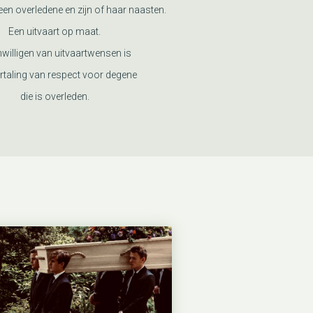
en overledene en zijn of haar naasten.
Een uitvaart op maat.
nwilligen van uitvaartwensen is
rtaling van respect voor degene
die is overleden.