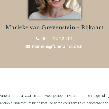
Marieke van Grevenstein - Rijkaart
06 - 224 225 01
marieke@funeralhouse.nl
Funeralhouse uitvaarten staat voor persoonlijke aandacht en begeleiding
Marieke ondersteunt hierin met veel liefde voor familie en nabestaanden.