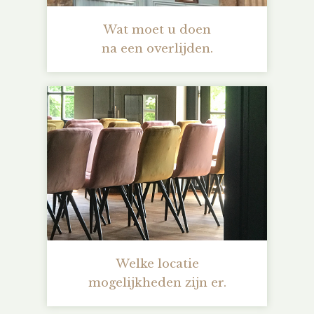
Wat moet u doen
na een overlijden.
Welke locatie
mogelijkheden zijn er.