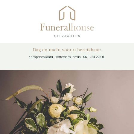
Dag en nacht voor u bereikbaar:
Krimpenerwaard, Rotterdam, Breda
06 - 224 225 01