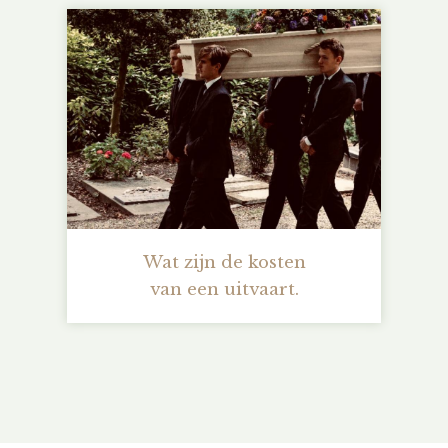
Wat zijn de kosten
van een uitvaart.