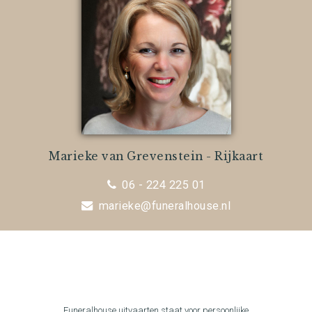
Marieke van Grevenstein - Rijkaart
06 - 224 225 01
marieke@funeralhouse.nl
Funeralhouse uitvaarten staat voor persoonlijke