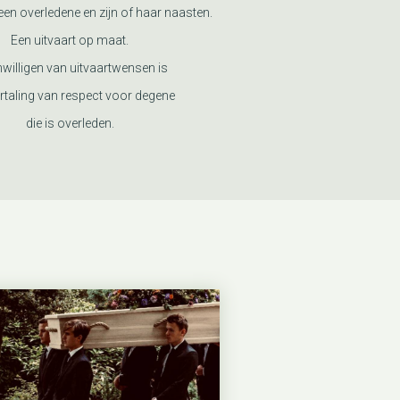
en overledene en zijn of haar naasten.
Een uitvaart op maat.
nwilligen van uitvaartwensen is
rtaling van respect voor degene
die is overleden.