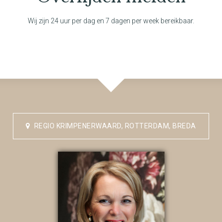
Wij zijn 24 uur per dag en 7 dagen per week bereikbaar.
REGIO KRIMPENERWAARD, ROTTERDAM, BREDA