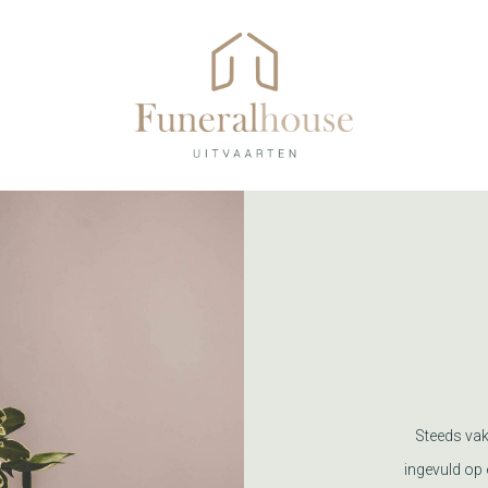
Steeds vak
ingevuld op 