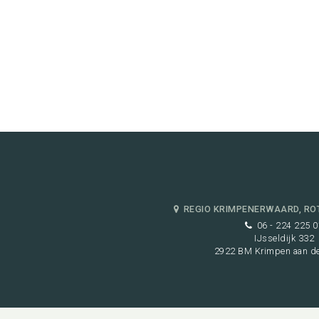
REGIO KRIMPENERWAARD, RO
06 - 224 225 0
IJsseldijk 332
2922 BM Krimpen aan de