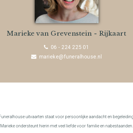
Marieke van Grevenstein - Rijkaart
06 - 224 225 01
marieke@funeralhouse.nl
Funeralhouse uitvaarten staat voor persoonlijke aandacht en begeleiding
Marieke ondersteunt hierin met veel liefde voor familie en nabestaanden.