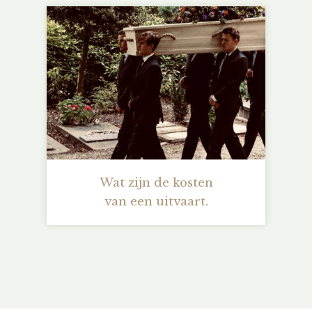
Wat zijn de kosten
van een uitvaart.