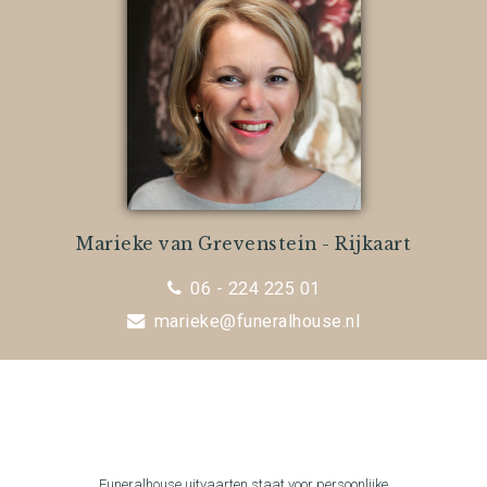
Marieke van Grevenstein - Rijkaart
06 - 224 225 01
marieke@funeralhouse.nl
Funeralhouse uitvaarten staat voor persoonlijke