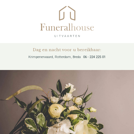
Dag en nacht voor u bereikbaar:
Krimpenerwaard, Rotterdam, Breda
06 - 224 225 01