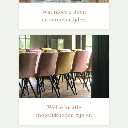
Wat moet u doen
na een overlijden.
Welke locatie
mogelijkheden zijn er.