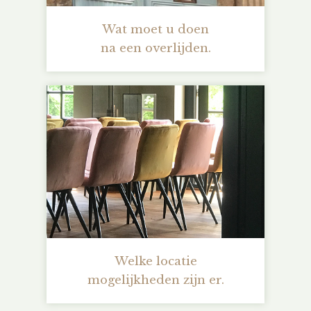
Wat moet u doen
na een overlijden.
Welke locatie
mogelijkheden zijn er.