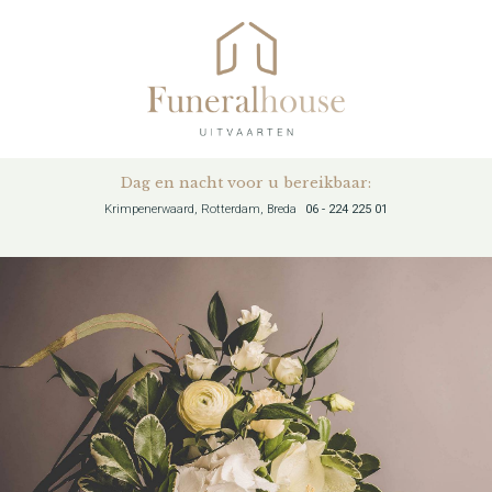
Dag en nacht voor u bereikbaar:
Krimpenerwaard, Rotterdam, Breda
06 - 224 225 01