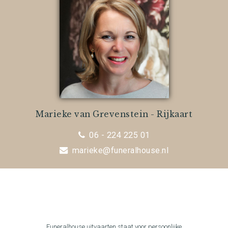
Marieke van Grevenstein - Rijkaart
06 - 224 225 01
marieke@funeralhouse.nl
Funeralhouse uitvaarten staat voor persoonlijke