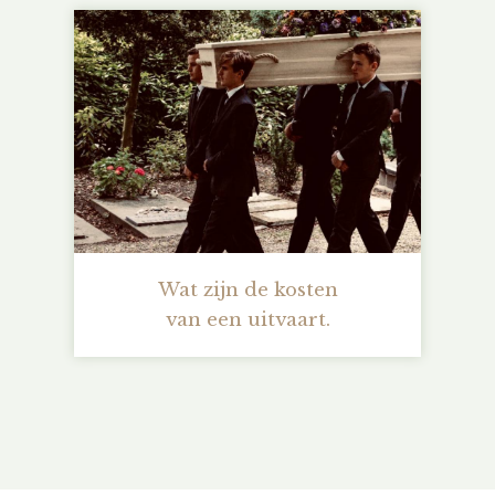
Wat zijn de kosten
van een uitvaart.