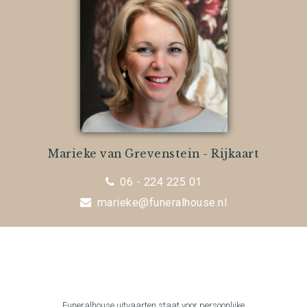
Marieke van Grevenstein - Rijkaart
06 - 224 225 01
marieke@funeralhouse.nl
Funeralhouse uitvaarten staat voor persoonlijke