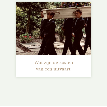
Wat zijn de kosten
van een uitvaart.