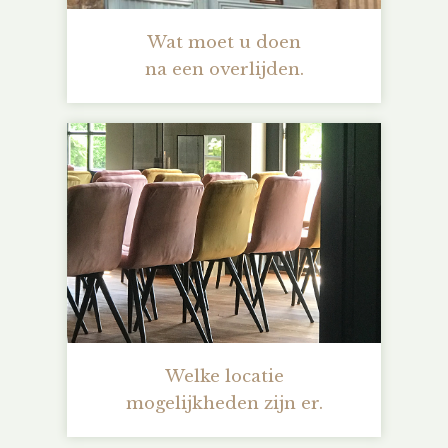
Wat moet u doen
na een overlijden.
Welke locatie
mogelijkheden zijn er.