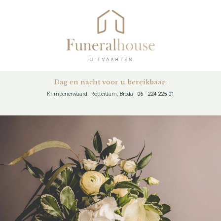
Dag en nacht voor u bereikbaar:
Krimpenerwaard, Rotterdam, Breda
06 - 224 225 01