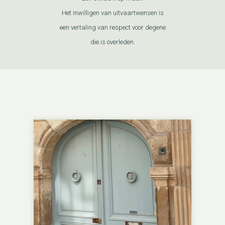
Het inwilligen van uitvaartwensen is
een vertaling van respect voor degene
die is overleden.