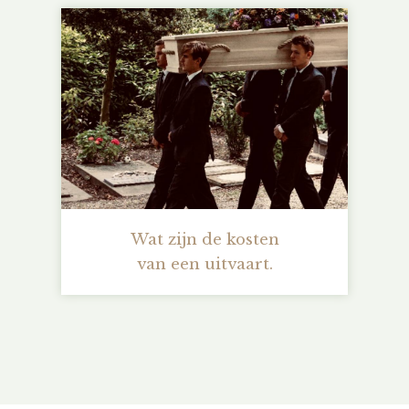
Wat zijn de kosten
van een uitvaart.