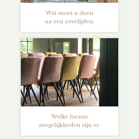
Wat moet u doen
na een overlijden.
Welke locatie
mogelijkheden zijn er.