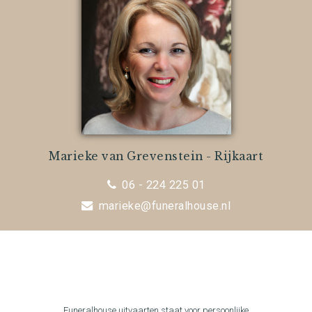
Marieke van Grevenstein - Rijkaart
06 - 224 225 01
marieke@funeralhouse.nl
Funeralhouse uitvaarten staat voor persoonlijke