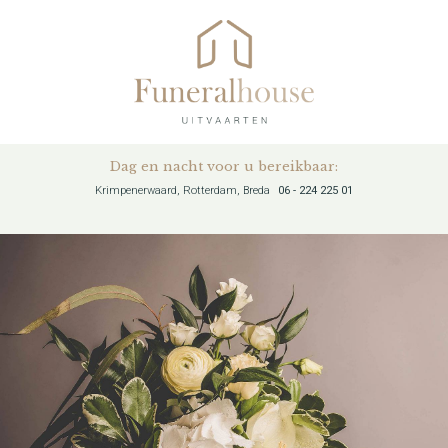
Dag en nacht voor u bereikbaar:
Krimpenerwaard, Rotterdam, Breda
06 - 224 225 01