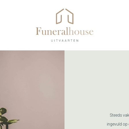
Steeds vak
ingevuld op 