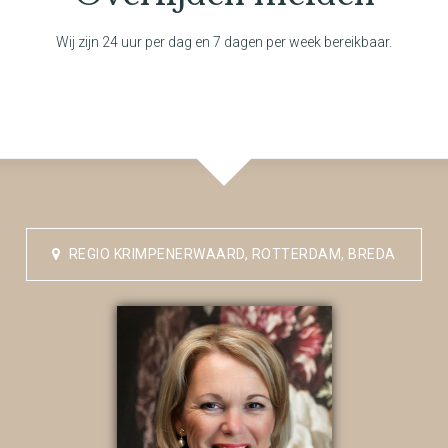
Wij zijn 24 uur per dag en 7 dagen per week bereikbaar.
REGIO KRIMPENERWAARD, ROTTERDAM, BREDA