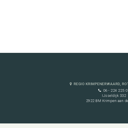
REGIO KRIMPENERWAARD, RO
06 - 224 225 0
IJsseldijk 332
2922 BM Krimpen aan de