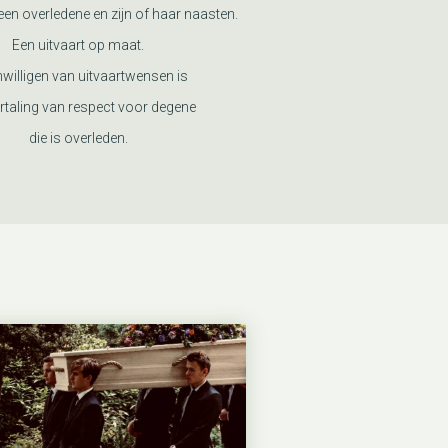
en overledene en zijn of haar naasten.
Een uitvaart op maat.
nwilligen van uitvaartwensen is
rtaling van respect voor degene
die is overleden.