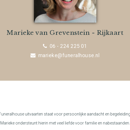
Marieke van Grevenstein - Rijkaart
06 - 224 225 01
marieke@funeralhouse.nl
Funeralhouse uitvaarten staat voor persoonlijke aandacht en begeleiding
Marieke ondersteunt hierin met veel liefde voor familie en nabestaanden.