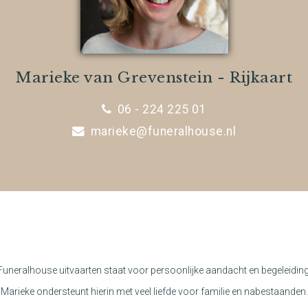
Marieke van Grevenstein - Rijkaart
06 - 224 225 01
marieke@funeralhouse.nl
Funeralhouse uitvaarten staat voor persoonlijke aandacht en begeleiding
Marieke ondersteunt hierin met veel liefde voor familie en nabestaanden.