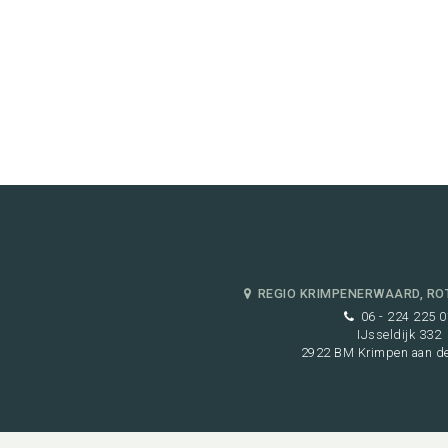
REGIO KRIMPENERWAARD, RO
06 - 224 225 0
IJsseldijk 332
2922 BM Krimpen aan de