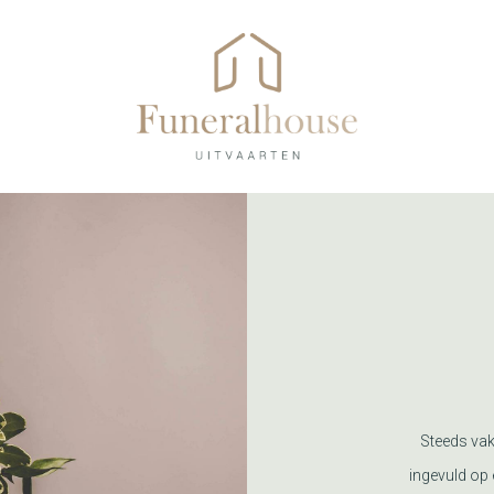
Steeds vak
ingevuld op 