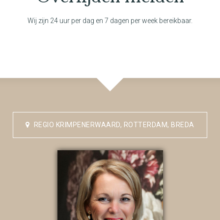
Wij zijn 24 uur per dag en 7 dagen per week bereikbaar.
REGIO KRIMPENERWAARD, ROTTERDAM, BREDA