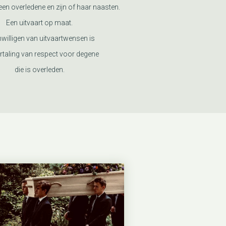
en overledene en zijn of haar naasten.
Een uitvaart op maat.
nwilligen van uitvaartwensen is
rtaling van respect voor degene
die is overleden.