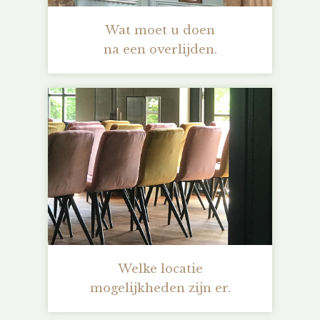
Wat moet u doen
na een overlijden.
Welke locatie
mogelijkheden zijn er.