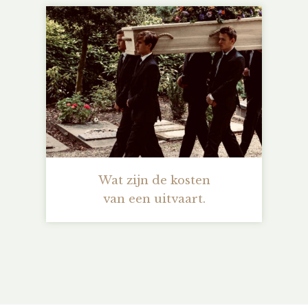
Wat zijn de kosten
van een uitvaart.