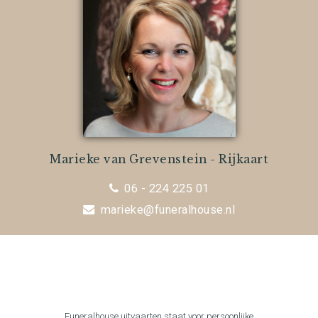
Marieke van Grevenstein - Rijkaart
06 - 224 225 01
marieke@funeralhouse.nl
Funeralhouse uitvaarten staat voor persoonlijke