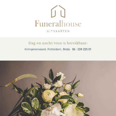
Dag en nacht voor u bereikbaar:
Krimpenerwaard, Rotterdam, Breda
06 - 224 225 01